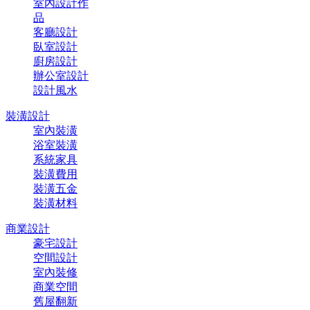
室內設計作
品
客廳設計
臥室設計
廚房設計
辦公室設計
設計風水
裝潢設計
室內裝潢
浴室裝潢
系統家具
裝潢費用
裝潢五金
裝潢材料
商業設計
豪宅設計
空間設計
室內裝修
商業空間
舊屋翻新