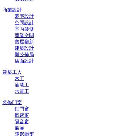
商業設計
豪宅設計
空間設計
室內裝修
商業空間
舊屋翻新
建築設計
辦公佈局
店面設計
建築工人
木工
油漆工
水電工
裝修門窗
鋁門窗
氣密窗
隔音窗
窗簾
隱形鐵窗