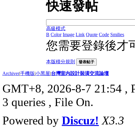
快速發帖
高級模式
B
Color
Image
Link
Quote
Code
Smilies
您需要登錄後才
本版積分規則
發表帖子
Archiver
|
手機版
|
小黑屋
|
台灣室內設計裝潢交流論壇
GMT+8, 2026-8-7 21:54
, 
3 queries , File On.
Powered by
Discuz!
X3.3