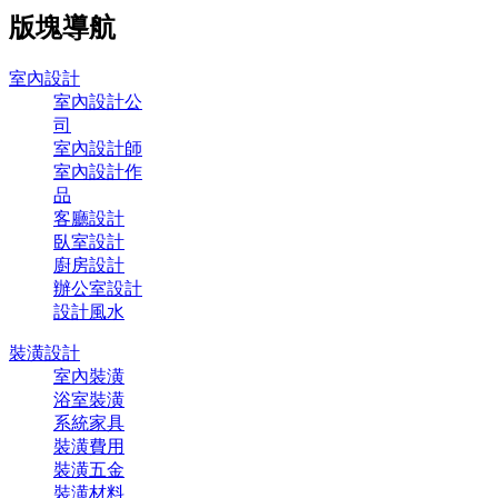
版塊導航
室內設計
室內設計公
司
室內設計師
室內設計作
品
客廳設計
臥室設計
廚房設計
辦公室設計
設計風水
裝潢設計
室內裝潢
浴室裝潢
系統家具
裝潢費用
裝潢五金
裝潢材料