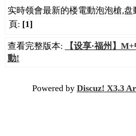
实時领會最新的楼電動泡泡槍,盘
頁:
[1]
查看完整版本:
【设享·福州】M
動!
Powered by
Discuz! X3.3 Ar