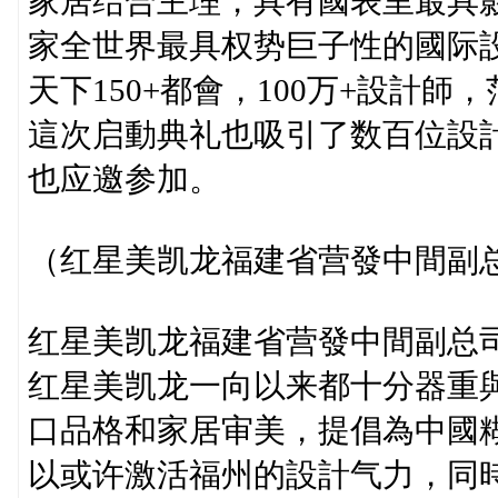
家居结合主理，具有國表里最具影
家全世界最具权势巨子性的國际
天下150+都會，100万+設計
這次启動典礼也吸引了数百位設
也应邀参加。
（红星美凯龙福建省营發中間副
红星美凯龙福建省营發中間副总
红星美凯龙一向以来都十分器重
口品格和家居审美，提倡為中國
以或许激活福州的設計气力，同