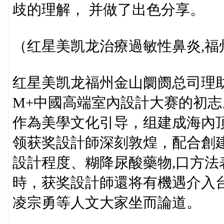
歧的理解， 并做了出色分享。
（红星美凯龙治療過敏性鼻炎,
红星美凯龙福州金山阛阓总司理助
M+中國高端室內設計大赛的初
作為美學文化引导，组建成海內顶
领获奖設計師深刻敦煌，配合創建
設計程度、糊降尿酸藥物,口方
時，获奖設計師還将有機遇介入
凌宗勇等人文大家坐而論道。