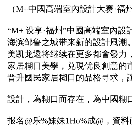
（M+中國高端室內設計大赛·福
“M+ 设享·福州”中國高端室內
海滨邹鲁之城带来新的設計風潮
美凯龙還将继续在更多都會發力
家居糊口美學，兑現优良創意的
晋升國民家居糊口的品格寻求，讓
設計，為糊口而存在，為中國糊
报名@乐%妹妹1Ho%成@，資